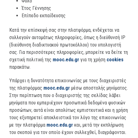
Φύλο
Έτος Γέννησης
Επίπεδο εκπαίδευσης
Κατά την επίσκεψή σας στην πλατφόρμα, ενδέχεται να
συλλεγούν αυτομάτως πληροφορίες, όπως η διεύθυνσή IP
(διεύθυνση διαδικτυακού πρωτοκόλλου) του υπολογιστή
σας. Για περισσότερες πληροφορίες, μπορείτε να δείτε τη
σχετική πολιτική της
mooc.edu.gr
για τη χρήση
cookies
παρακάτω.
Υπάρχει η δυνατότητα επικοινωνίας με τους διαχειριστές
της πλατφόρμας
mooc.edu.gr
μέσω αποστολής μηνύματος.
Στην περίπτωση που ο διαχειριστής της σελίδας λάβει
μηνύματα που εμπεριέχουν προσωπικά δεδομένα φυσικών
προσώπων, αυτά είναι απολύτως εμπιστευτικά και η χρήση
τους εξυπηρετεί αποκλειστικά τον λόγο της επικοινωνίας
με την πλατφόρμα
mooc.edu.gr
και, μετά την εκπλήρωση
του σκοπού για τον οποίο έχουν συλλεχθεί, διαγράφονται.