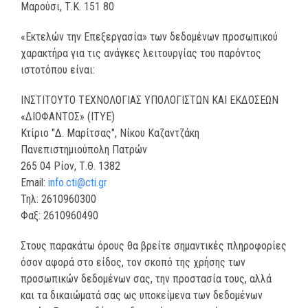
Μαρούσι, Τ.Κ. 151 80
«Εκτελών την Επεξεργασία» των δεδομένων προσωπικού
χαρακτήρα για τις ανάγκες λειτουργίας του παρόντος
ιστοτόπου είναι:
ΙΝΣΤΙΤΟΥΤΟ ΤΕΧΝΟΛΟΓΙΑΣ ΥΠΟΛΟΓΙΣΤΩΝ ΚΑΙ ΕΚΔΟΣΕΩΝ
«ΔΙΟΦΑΝΤΟΣ» (ΙΤΥΕ)
Κτίριο "Δ. Μαρίτσας", Νίκου Καζαντζάκη
Πανεπιστημιούπολη Πατρών
265 04 Ρίον, Τ.Θ. 1382
Email:
info.cti@cti.gr
Τηλ: 2610960300
Φαξ: 2610960490
Στους παρακάτω όρους θα βρείτε σημαντικές πληροφορίες
όσον αφορά στο είδος, τον σκοπό της χρήσης των
προσωπικών δεδομένων σας, την προστασία τους, αλλά
και τα δικαιώματά σας ως υποκείμενα των δεδομένων