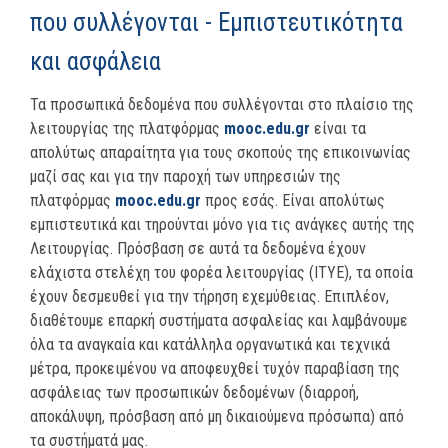
που συλλέγονται - Εμπιστευτικότητα
και ασφάλεια
Τα προσωπικά δεδομένα που συλλέγονται στο πλαίσιο της
λειτουργίας της πλατφόρμας
mooc.edu.gr
είναι τα
απολύτως απαραίτητα για τους σκοπούς της επικοινωνίας
μαζί σας και για την παροχή των υπηρεσιών της
πλατφόρμας
mooc.edu.gr
προς εσάς. Είναι απολύτως
εμπιστευτικά και τηρούνται μόνο για τις ανάγκες αυτής της
Λειτουργίας. Πρόσβαση σε αυτά τα δεδομένα έχουν
ελάχιστα στελέχη του φορέα λειτουργίας (ΙΤΥΕ), τα οποία
έχουν δεσμευθεί για την τήρηση εχεμύθειας. Επιπλέον,
διαθέτουμε επαρκή συστήματα ασφαλείας και λαμβάνουμε
όλα τα αναγκαία και κατάλληλα οργανωτικά και τεχνικά
μέτρα, προκειμένου να αποφευχθεί τυχόν παραβίαση της
ασφάλειας των προσωπικών δεδομένων (διαρροή,
αποκάλυψη, πρόσβαση από μη δικαιούμενα πρόσωπα) από
τα συστήματά μας.