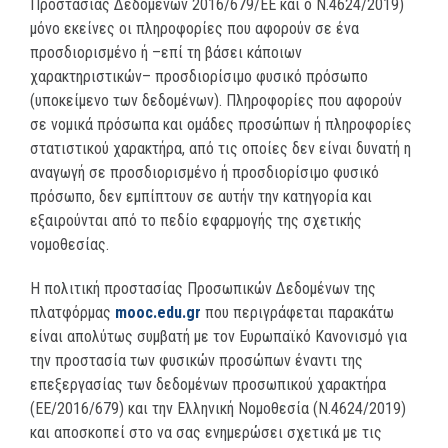
Προστασίας Δεδομένων 2016/679/ΕΕ και ο Ν.4624/2019)
μόνο εκείνες οι πληροφορίες που αφορούν σε ένα
προσδιορισμένο ή –επί τη βάσει κάποιων
χαρακτηριστικών– προσδιορίσιμο φυσικό πρόσωπο
(υποκείμενο των δεδομένων). Πληροφορίες που αφορούν
σε νομικά πρόσωπα και ομάδες προσώπων ή πληροφορίες
στατιστικού χαρακτήρα, από τις οποίες δεν είναι δυνατή η
αναγωγή σε προσδιορισμένο ή προσδιορίσιμο φυσικό
πρόσωπο, δεν εμπίπτουν σε αυτήν την κατηγορία και
εξαιρούνται από το πεδίο εφαρμογής της σχετικής
νομοθεσίας.
Η πολιτική προστασίας Προσωπικών Δεδομένων της
πλατφόρμας
mooc.edu.gr
που περιγράφεται παρακάτω
είναι απολύτως συμβατή με τον Ευρωπαϊκό Κανονισμό για
την προστασία των φυσικών προσώπων έναντι της
επεξεργασίας των δεδομένων προσωπικού χαρακτήρα
(ΕΕ/2016/679) και την Ελληνική Νομοθεσία (Ν.4624/2019)
και αποσκοπεί στο να σας ενημερώσει σχετικά με τις