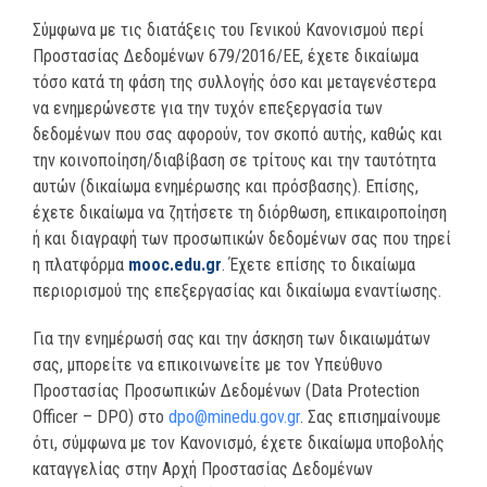
Σύμφωνα με τις διατάξεις του Γενικού Κανονισμού περί
Προστασίας Δεδομένων 679/2016/ΕΕ, έχετε δικαίωμα
τόσο κατά τη φάση της συλλογής όσο και μεταγενέστερα
να ενημερώνεστε για την τυχόν επεξεργασία των
δεδομένων που σας αφορούν, τον σκοπό αυτής, καθώς και
την κοινοποίηση/διαβίβαση σε τρίτους και την ταυτότητα
αυτών (δικαίωμα ενημέρωσης και πρόσβασης). Επίσης,
έχετε δικαίωμα να ζητήσετε τη διόρθωση, επικαιροποίηση
ή και διαγραφή των προσωπικών δεδομένων σας που τηρεί
η πλατφόρμα
mooc.edu.gr
. Έχετε επίσης το δικαίωμα
περιορισμού της επεξεργασίας και δικαίωμα εναντίωσης.
Για την ενημέρωσή σας και την άσκηση των δικαιωμάτων
σας, μπορείτε να επικοινωνείτε με τον Υπεύθυνο
Προστασίας Προσωπικών Δεδομένων (Data Protection
Officer – DPO) στο
dpo@minedu.gov.gr
. Σας επισημαίνουμε
ότι, σύμφωνα με τον Κανονισμό, έχετε δικαίωμα υποβολής
καταγγελίας στην Αρχή Προστασίας Δεδομένων