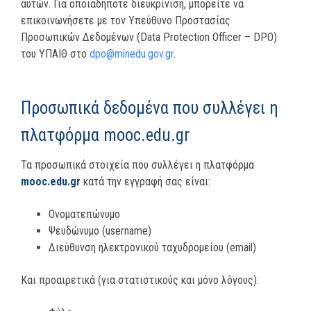
αυτών. Για οποιαδήποτε διευκρίνιση, μπορείτε να
επικοινωνήσετε με τον Υπεύθυνο Προστασίας
Προσωπικών Δεδομένων (Data Protection Officer – DPO)
του ΥΠΑΙΘ στο
dpo@minedu.gov.gr
.
Προσωπικά δεδομένα που συλλέγει η
πλατφόρμα mooc.edu.gr
Τα προσωπικά στοιχεία που συλλέγει η πλατφόρμα
mooc.edu.gr
κατά την εγγραφή σας είναι:
Ονοματεπώνυμο
Ψευδώνυμο (username)
Διεύθυνση ηλεκτρονικού ταχυδρομείου (email)
Και προαιρετικά (για στατιστικούς και μόνο λόγους):