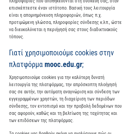
πληροφορίες που αποθηκεύονται στη συσκευή σας, όταν
επισκέπτεστε έναν ιστότοπο. Βασική τους λειτουργία
είναι η απομνημόνευση πληροφοριών, όπως π.χ.
προτιμώμενη γλώσσα, πληροφορίες σύνδεσης κ.λπ., ώστε
να διευκολύνεται η περιήγησή σας στους διαδικτυακούς
τόπους.
Γιατί χρησιμοποιούμε cookies στην
πλατφόρμα
mooc.edu.gr
;
Χρησιμοποιούμε cookies για την καλύτερη δυνατή
λειτουργία της πλατφόρμας, την απρόσκοπτη πλοήγησή
σας σε αυτήν, την αυτόματη αναγνώριση και σύνδεση των
εγγεγραμμένων χρηστών, τη διαχείριση των περιόδων
σύνδεσης, τον εντοπισμό και την προβολή δεδομένων που
σας αφορούν, καθώς και τη βελτίωση της ταχύτητας και
των επιδόσεων της πλατφόρμας.
Τα cookies μας βοηθούν ακόμη να αναλύσουμε πώς οι